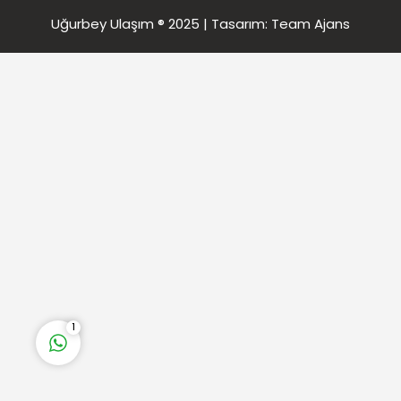
Uğurbey Ulaşım ® 2025 | Tasarım:
Team Ajans
Uğurbey Ulaşım
Cevap Yaz
1