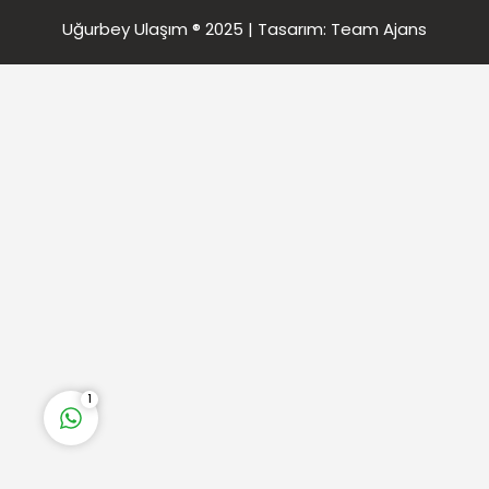
Uğurbey Ulaşım ® 2025 | Tasarım:
Team Ajans
Uğurbey Ulaşım
Cevap Yaz
1