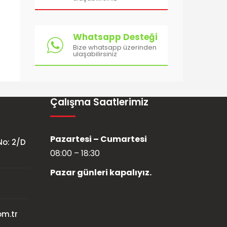
Whatsapp Desteği
Bize whatsapp üzerinden
ulaşabilirsiniz
Çalışma Saatlerimiz
Pazartesi – Cumartesi
No: 2/D
08:00 – 18:30
Pazar günleri kapalıyız.
m.tr