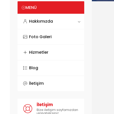
MENÜ
Hakkımızda
Foto Galeri
Hizmetler
Blog
İletişim
İletişim
Bize iletişim sayfamızdan
ulaşabilirsiniz