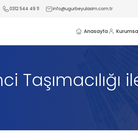
0312 544 49 11
info@ugurbeyulasim.com.tr
Anasayfa
Kurumsa
i Taşımacılığı il