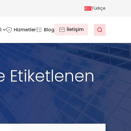
Türkçe
İletişim
l
Hizmetler
Blog
e Etiketlenen